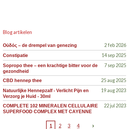
Blog artikelen
2 feb 2026
Οὐδός – de drempel van genezing
14 sep 2025
Constipatie
7 sep 2025
Sopropo thee – een krachtige bitter voor de
gezondheid
25 aug 2025
CBD hennep thee
19 aug 2023
Natuurlijke Hennepzalf - Verlicht Pijn en
Verzorg je Huid - 30ml
22 jul 2023
COMPLETE 102 MINERALEN CELLULAIRE
SUPERFOOD COMPLEX MET CAYENNE
1
2
3
4