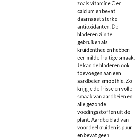
zoals vitamine C en
calcium en bevat
daarnaast sterke
antioxidanten. De
bladeren zijn te
gebruiken als
kruidenthee en hebben
een milde fruitige smaak.
Je kan de bladeren ook
toevoegen aan een
aardbeien smoothie. Zo
krijg je de frisse en volle
smaak van aardbeien en
alle gezonde
voedingsstoffen uit de
plant. Aardbeiblad van
voordeelkruiden is puur
en bevat geen