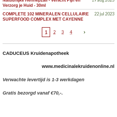
Verzorg je Huid - 30ml
22 jul 2023
COMPLETE 102 MINERALEN CELLULAIRE
SUPERFOOD COMPLEX MET CAYENNE
1
2
3
4
CADUCEUS Kruidenapotheek
www.medicinalekruidenonline.nl
Verwachte levertijd is 1-3 werkdagen
Gratis bezorgd vanaf €70,-
.