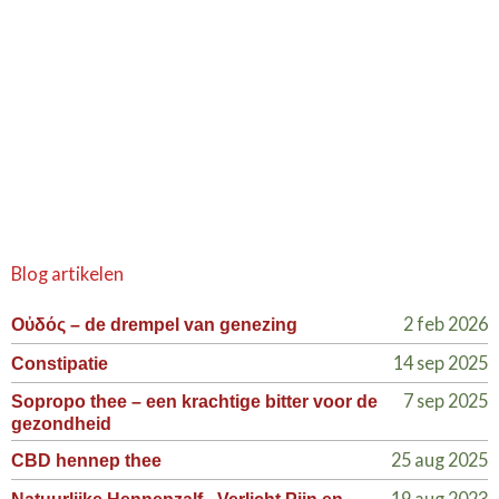
Blog artikelen
2 feb 2026
Οὐδός – de drempel van genezing
14 sep 2025
Constipatie
7 sep 2025
Sopropo thee – een krachtige bitter voor de
gezondheid
25 aug 2025
CBD hennep thee
19 aug 2023
Natuurlijke Hennepzalf - Verlicht Pijn en