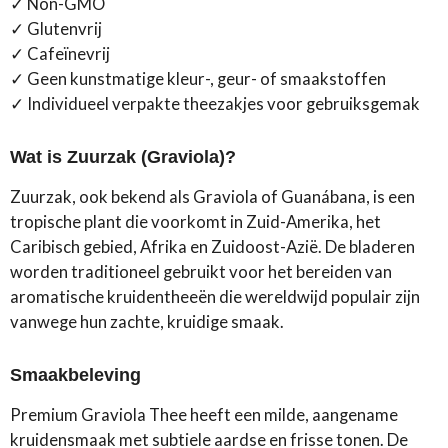
✓ Non-GMO
✓ Glutenvrij
✓ Cafeïnevrij
✓ Geen kunstmatige kleur-, geur- of smaakstoffen
✓ Individueel verpakte theezakjes voor gebruiksgemak
Wat is Zuurzak (Graviola)?
Zuurzak, ook bekend als Graviola of Guanábana, is een
tropische plant die voorkomt in Zuid-Amerika, het
Caribisch gebied, Afrika en Zuidoost-Azië. De bladeren
worden traditioneel gebruikt voor het bereiden van
aromatische kruidentheeën die wereldwijd populair zijn
vanwege hun zachte, kruidige smaak.
Smaakbeleving
Premium Graviola Thee heeft een milde, aangename
kruidensmaak met subtiele aardse en frisse tonen. De