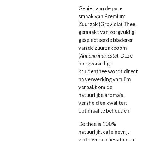
Geniet van de pure
smaak van Premium
Zuurzak (Graviola) Thee,
gemaakt van zorgvuldig
geselecteerde bladeren
van de zuurzakboom
(
Annona muricata
). Deze
hoogwaardige
kruidenthee wordt direct
na verwerking vacuüm
verpakt om de
natuurlijke aroma's,
versheid en kwaliteit
optimaal te behouden.
De thee is 100%
natuurlijk, cafeïnevrij,
glutenvrij en bevat geen