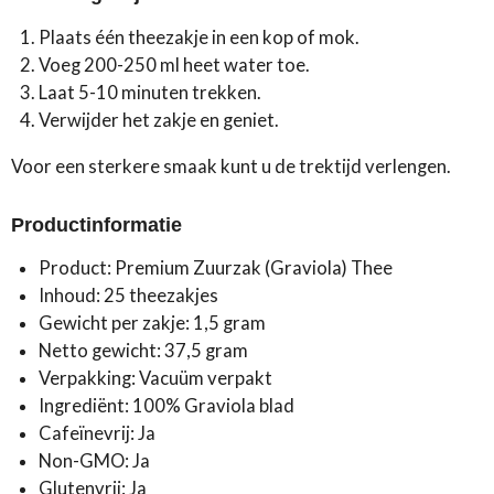
Plaats één theezakje in een kop of mok.
Voeg 200-250 ml heet water toe.
Laat 5-10 minuten trekken.
Verwijder het zakje en geniet.
Voor een sterkere smaak kunt u de trektijd verlengen.
Productinformatie
Product: Premium Zuurzak (Graviola) Thee
Inhoud: 25 theezakjes
Gewicht per zakje: 1,5 gram
Netto gewicht: 37,5 gram
Verpakking: Vacuüm verpakt
Ingrediënt: 100% Graviola blad
Cafeïnevrij: Ja
Non-GMO: Ja
Glutenvrij: Ja