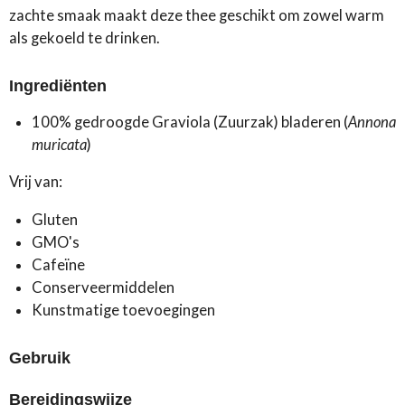
zachte smaak maakt deze thee geschikt om zowel warm
als gekoeld te drinken.
Ingrediënten
100% gedroogde Graviola (Zuurzak) bladeren (
Annona
muricata
)
Vrij van:
Gluten
GMO's
Cafeïne
Conserveermiddelen
Kunstmatige toevoegingen
Gebruik
Bereidingswijze