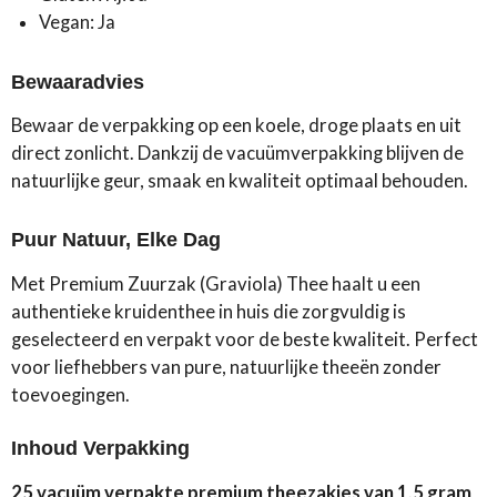
Vegan: Ja
Bewaaradvies
Bewaar de verpakking op een koele, droge plaats en uit
direct zonlicht. Dankzij de vacuümverpakking blijven de
natuurlijke geur, smaak en kwaliteit optimaal behouden.
Puur Natuur, Elke Dag
Met Premium Zuurzak (Graviola) Thee haalt u een
authentieke kruidenthee in huis die zorgvuldig is
geselecteerd en verpakt voor de beste kwaliteit. Perfect
voor liefhebbers van pure, natuurlijke theeën zonder
toevoegingen.
Inhoud Verpakking
25 vacuüm verpakte premium theezakjes van 1,5 gram