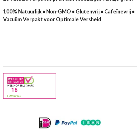
100% Natuurlijk • Non-GMO • Glutenvrij • Cafeïnevrij •
Vacuüm Verpakt voor Optimale Versheid