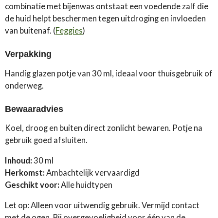
combinatie met bijenwas ontstaat een voedende zalf die
de huid helpt beschermen tegen uitdroging en invloeden
van buitenaf. (
Feggies
)
Verpakking
Handig glazen potje van 30 ml, ideaal voor thuisgebruik of
onderweg.
Bewaaradvies
Koel, droog en buiten direct zonlicht bewaren. Potje na
gebruik goed afsluiten.
Inhoud:
30 ml
Herkomst:
Ambachtelijk vervaardigd
Geschikt voor:
Alle huidtypen
Let op: Alleen voor uitwendig gebruik. Vermijd contact
met de ogen. Bij overgevoeligheid voor één van de