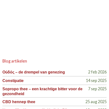
Blog artikelen
2 feb 2026
Οὐδός – de drempel van genezing
14 sep 2025
Constipatie
7 sep 2025
Sopropo thee – een krachtige bitter voor de
gezondheid
25 aug 2025
CBD hennep thee