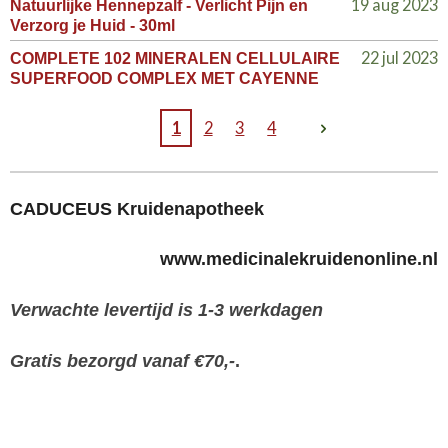
19 aug 2023
Natuurlijke Hennepzalf - Verlicht Pijn en
Verzorg je Huid - 30ml
22 jul 2023
COMPLETE 102 MINERALEN CELLULAIRE
SUPERFOOD COMPLEX MET CAYENNE
1
2
3
4
CADUCEUS Kruidenapotheek
www.medicinalekruidenonline.nl
Verwachte levertijd is 1-3 werkdagen
Gratis bezorgd vanaf €70,-
.