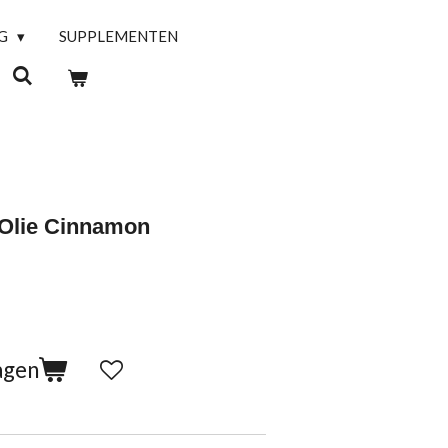
NG
SUPPLEMENTEN
 Olie Cinnamon
agen