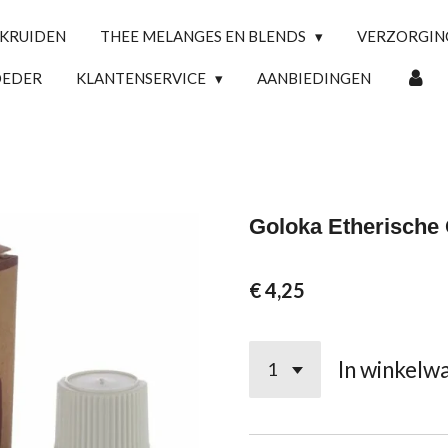
 KRUIDEN
THEE MELANGES EN BLENDS
VERZORGI
OEDER
KLANTENSERVICE
AANBIEDINGEN
Goloka Etherische
€ 4,25
In winkelw