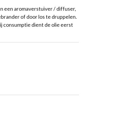
in een aromaverstuiver / diffuser,
ebrander of door los te druppelen.
bij consumptie dient de olie eerst