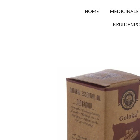
HOME
MEDICINALE
KRUIDENP