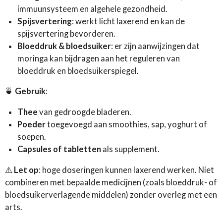
immuunsysteem en algehele gezondheid.
Spijsvertering
: werkt licht laxerend en kan de
spijsvertering bevorderen.
Bloeddruk & bloedsuiker
: er zijn aanwijzingen dat
moringa kan bijdragen aan het reguleren van
bloeddruk en bloedsuikerspiegel.
🍵
Gebruik
:
Thee
van gedroogde bladeren.
Poeder
toegevoegd aan smoothies, sap, yoghurt of
soepen.
Capsules of tabletten
als supplement.
⚠️
Let op
: hoge doseringen kunnen laxerend werken. Niet
combineren met bepaalde medicijnen (zoals bloeddruk- of
bloedsuikerverlagende middelen) zonder overleg met een
arts.