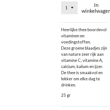
In
winkelwage
Heerlijke thee boordevol
vitaminen en
voedingstoffen.
Deze groene blaadjes zijn
van nature zeer rijk aan
vitamine C, vitamine A,
calcium, kalium en ijzer.
De thee is smaakvol en
lekker om elke dag te
drinken.
25 gr