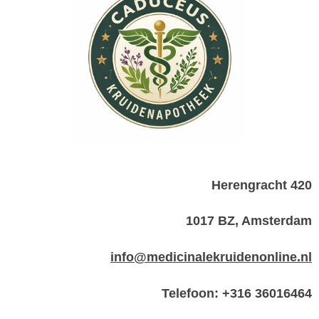
Herengracht 420
1017 BZ, Amsterdam
info@medicinalekruidenonline.nl
Telefoon: +316 36016464