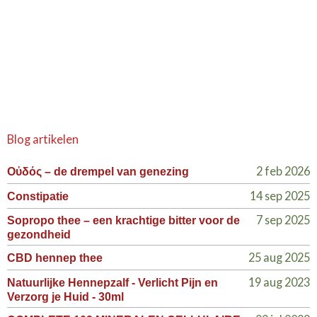
Blog artikelen
2 feb 2026
Οὐδός – de drempel van genezing
14 sep 2025
Constipatie
7 sep 2025
Sopropo thee – een krachtige bitter voor de
gezondheid
25 aug 2025
CBD hennep thee
19 aug 2023
Natuurlijke Hennepzalf - Verlicht Pijn en
Verzorg je Huid - 30ml