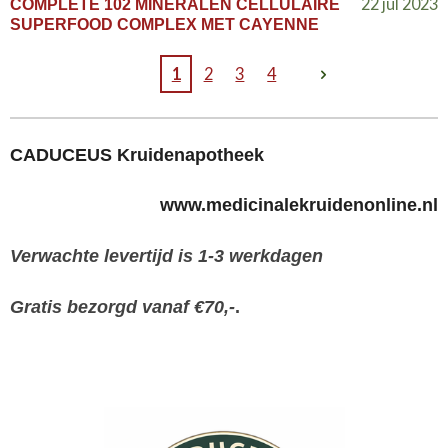
22 jul 2023
COMPLETE 102 MINERALEN CELLULAIRE
SUPERFOOD COMPLEX MET CAYENNE
1
2
3
4
CADUCEUS Kruidenapotheek
www.medicinalekruidenonline.nl
Verwachte levertijd is 1-3 werkdagen
Gratis bezorgd vanaf €70,-
.