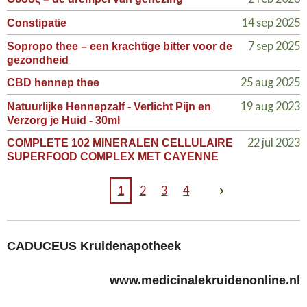
14 sep 2025
Constipatie
7 sep 2025
Sopropo thee – een krachtige bitter voor de
gezondheid
25 aug 2025
CBD hennep thee
19 aug 2023
Natuurlijke Hennepzalf - Verlicht Pijn en
Verzorg je Huid - 30ml
22 jul 2023
COMPLETE 102 MINERALEN CELLULAIRE
SUPERFOOD COMPLEX MET CAYENNE
1
2
3
4
CADUCEUS Kruidenapotheek
www.medicinalekruidenonline.nl