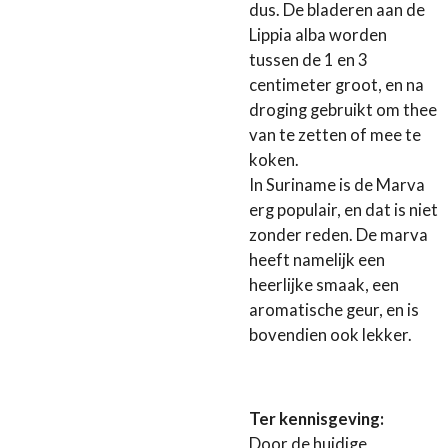
dus. De bladeren aan de
Lippia alba worden
tussen de 1 en 3
centimeter groot, en na
droging gebruikt om thee
van te zetten of mee te
koken.
In Suriname is de Marva
erg populair, en dat is niet
zonder reden. De marva
heeft namelijk een
heerlijke smaak, een
aromatische geur, en is
bovendien ook lekker.
Ter kennisgeving:
Door de huidige