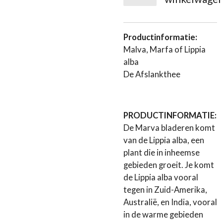
Productinformatie:
Malva, Marfa of Lippia
alba
De Afslankthee
PRODUCTINFORMATIE:
De Marva bladeren komt
van de Lippia alba, een
plant die in inheemse
gebieden groeit. Je komt
de Lippia alba vooral
tegen in Zuid-Amerika,
Australië, en India, vooral
in de warme gebieden