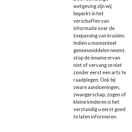
wetgeving zijn wij
beperkt in het
verschaffen van
informatie over de
toepassing van kruiden.
Indien u momenteel
geneesmiddelen neemt,
stop de inname ervan
niet of vervang ze niet
zonder eerst een arts te
raadplegen. Ook bij
zware aandoeningen,
zwangerschap, zogen of
kleine kinderen is het
verstandig u eerst goed
te laten informeren.