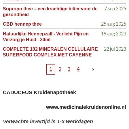
7 sep 2025
Sopropo thee – een krachtige bitter voor de
gezondheid
25 aug 2025
CBD hennep thee
19 aug 2023
Natuurlijke Hennepzalf - Verlicht Pijn en
Verzorg je Huid - 30ml
22 jul 2023
COMPLETE 102 MINERALEN CELLULAIRE
SUPERFOOD COMPLEX MET CAYENNE
1
2
3
4
CADUCEUS Kruidenapotheek
www.medicinalekruidenonline.nl
Verwachte levertijd is 1-3 werkdagen