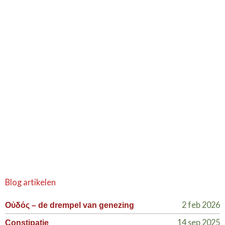
Blog artikelen
2 feb 2026
Οὐδός – de drempel van genezing
14 sep 2025
Constipatie