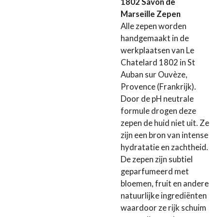
1802 Savon de
Marseille Zepen
Alle zepen worden
handgemaakt in de
werkplaatsen van Le
Chatelard 1802 in St
Auban sur Ouvèze,
Provence (Frankrijk).
Door de pH neutrale
formule drogen deze
zepen de huid niet uit. Ze
zijn een bron van intense
hydratatie en zachtheid.
De zepen zijn subtiel
geparfumeerd met
bloemen, fruit en andere
natuurlijke ingrediënten
waardoor ze rijk schuim