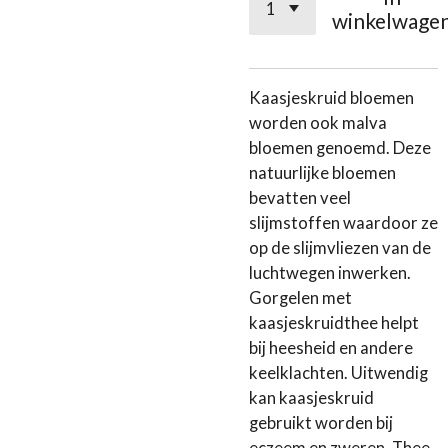
winkelwage
Kaasjeskruid bloemen
worden ook malva
bloemen genoemd. Deze
natuurlijke bloemen
bevatten veel
slijmstoffen waardoor ze
op de slijmvliezen van de
luchtwegen inwerken.
Gorgelen met
kaasjeskruidthee helpt
bij heesheid en andere
keelklachten. Uitwendig
kan kaasjeskruid
gebruikt worden bij