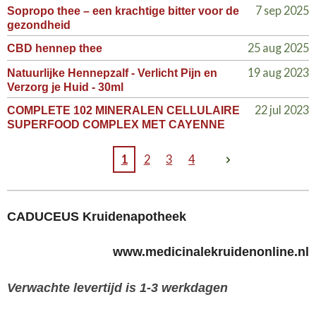
7 sep 2025
Sopropo thee – een krachtige bitter voor de
gezondheid
25 aug 2025
CBD hennep thee
19 aug 2023
Natuurlijke Hennepzalf - Verlicht Pijn en
Verzorg je Huid - 30ml
22 jul 2023
COMPLETE 102 MINERALEN CELLULAIRE
SUPERFOOD COMPLEX MET CAYENNE
1
2
3
4
CADUCEUS Kruidenapotheek
www.medicinalekruidenonline.nl
Verwachte levertijd is 1-3 werkdagen