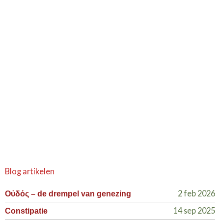
Blog artikelen
2 feb 2026
Οὐδός – de drempel van genezing
14 sep 2025
Constipatie