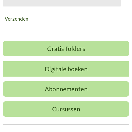
Verzenden
Gratis folders
Digitale boeken
Abonnementen
Cursussen