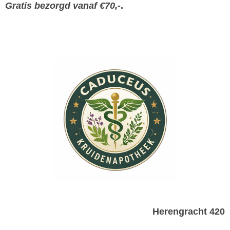
Gratis bezorgd vanaf €70,-
.
Herengracht 420