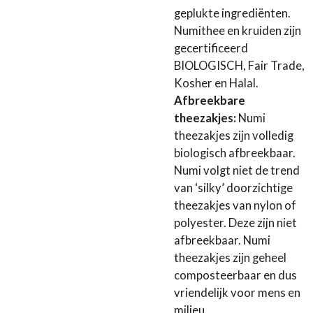
geplukte ingrediënten.
Numithee en kruiden zijn
gecertificeerd
BIOLOGISCH, Fair Trade,
Kosher en Halal.
Afbreekbare
theezakjes:
Numi
theezakjes zijn volledig
biologisch afbreekbaar.
Numi volgt niet de trend
van ‘silky’ doorzichtige
theezakjes van nylon of
polyester. Deze zijn niet
afbreekbaar. Numi
theezakjes zijn geheel
composteerbaar en dus
vriendelijk voor mens en
milieu.