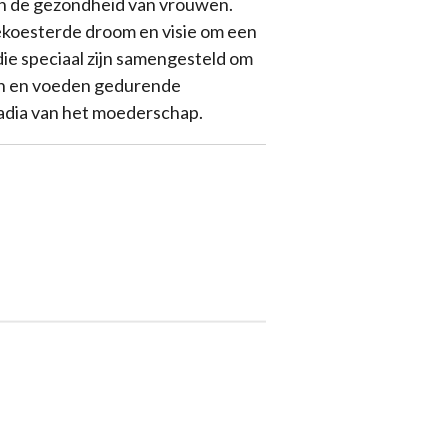
en de gezondheid van vrouwen.
ekoesterde droom en visie om een
ie speciaal zijn samengesteld om
n en voeden gedurende
tadia van het moederschap.