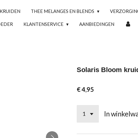
 KRUIDEN
THEE MELANGES EN BLENDS
VERZORGI
OEDER
KLANTENSERVICE
AANBIEDINGEN
Solaris Bloom kru
€ 4,95
In winkelw