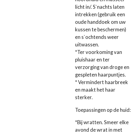
licht in/. S`nachts laten
intrekken (gebruik een
oude handdoek om uw
kussen te beschermen)
en s`ochtends weer
uitwassen.
*Ter voorkoming van
pluishaar en ter
verzorging van droge en
gespleten haarpuntjes.
* Vermindert haarbreek
en maakt het haar
sterker.
Toepassingen op de huid:
*Bij wratten. Smeer elke
avond de wrat in met