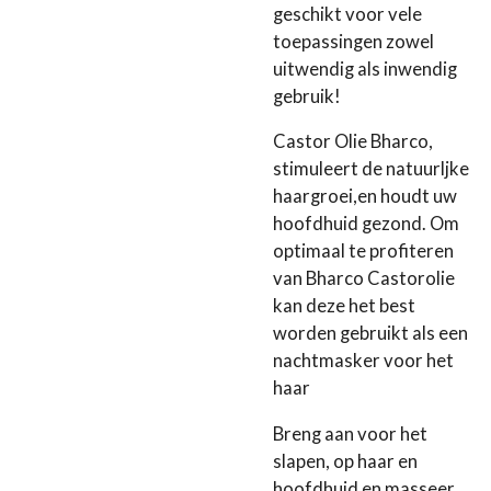
geschikt voor vele
toepassingen zowel
uitwendig als inwendig
gebruik!
Castor Olie Bharco,
stimuleert de natuurljke
haargroei,en houdt uw
hoofdhuid gezond. Om
optimaal te profiteren
van Bharco Castorolie
kan deze het best
worden gebruikt als een
nachtmasker voor het
haar
Breng aan voor het
slapen, op haar en
hoofdhuid en masseer