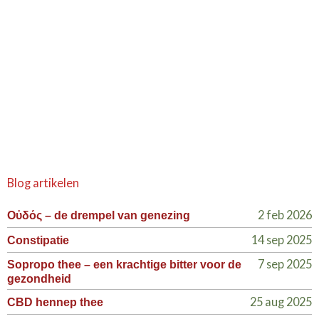
Blog artikelen
2 feb 2026
Οὐδός – de drempel van genezing
14 sep 2025
Constipatie
7 sep 2025
Sopropo thee – een krachtige bitter voor de
gezondheid
25 aug 2025
CBD hennep thee