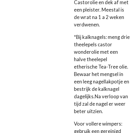
Castorolie en dek af met
een pleister. Meestal is
de wrat na 1 a 2 weken
verdwenen.
*Bij kalknagels: meng drie
theelepels castor
wonderolie met een
halve theelepel
etherische Tea-Tree olie.
Bewaar het mengsel in
een leeg nagellakpotje en
bestrijk de kalknagel
dagelijks.Na verloop van
tijd zal de nagel er weer
beter uitzien.
Voor vollere wimpers:
gebruik een gereinigd