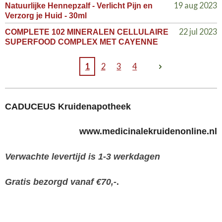
19 aug 2023
Natuurlijke Hennepzalf - Verlicht Pijn en
Verzorg je Huid - 30ml
22 jul 2023
COMPLETE 102 MINERALEN CELLULAIRE
SUPERFOOD COMPLEX MET CAYENNE
1
2
3
4
CADUCEUS Kruidenapotheek
www.medicinalekruidenonline.nl
Verwachte levertijd is 1-3 werkdagen
Gratis bezorgd vanaf €70,-
.