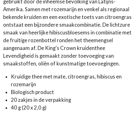
gebruikt door de inheemse bevolking van Latijns-
Amerika. Samen met rozemarijn en venkel als regionaal
bekende kruiden en een exotische toets van citroengras
ontstaat een bijzondere smaakcombinatie. De lichtzure
smaak van heerlijke hibiscusbloesems in combinatie met
de fruitige rozenbottel ronden het theemengsel
aangenaam af. De King's Crown kruidenthee
Levendigheid is gemaakt zonder toevoeging van
smaakstoffen, oliën of kunstmatige toevoegingen.
Kruidige thee met mate, citroengras, hibiscus en
rozemarijn
Biologisch product
20 zakjes in de verpakking
40 g (20 x 2,0 g)