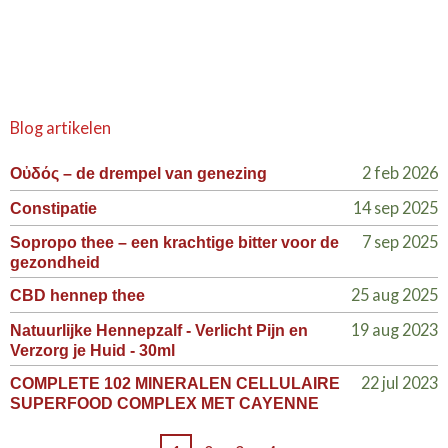
Blog artikelen
2 feb 2026
Οὐδός – de drempel van genezing
14 sep 2025
Constipatie
7 sep 2025
Sopropo thee – een krachtige bitter voor de
gezondheid
25 aug 2025
CBD hennep thee
19 aug 2023
Natuurlijke Hennepzalf - Verlicht Pijn en
Verzorg je Huid - 30ml
22 jul 2023
COMPLETE 102 MINERALEN CELLULAIRE
SUPERFOOD COMPLEX MET CAYENNE