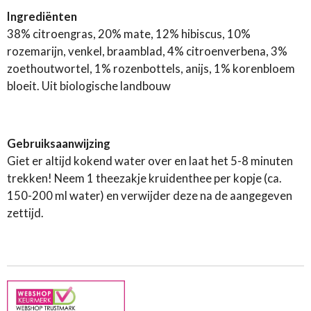
Ingrediënten
38% citroengras, 20% mate, 12% hibiscus, 10%
rozemarijn, venkel, braamblad, 4% citroenverbena, 3%
zoethoutwortel, 1% rozenbottels, anijs, 1% korenbloem
bloeit. Uit biologische landbouw
Gebruiksaanwijzing
Giet er altijd kokend water over en laat het 5-8 minuten
trekken! Neem 1 theezakje kruidenthee per kopje (ca.
150-200 ml water) en verwijder deze na de aangegeven
zettijd.