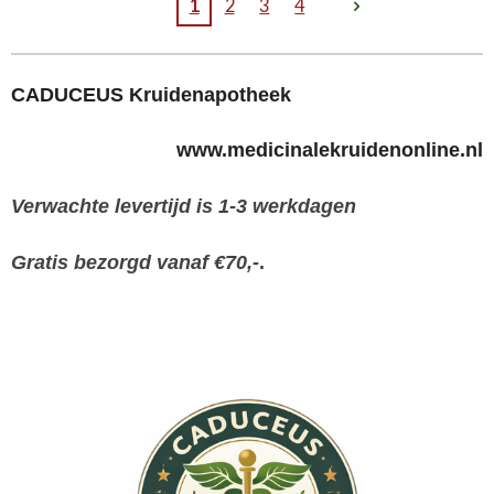
1
2
3
4
CADUCEUS Kruidenapotheek
www.medicinalekruidenonline.nl
Verwachte levertijd is 1-3 werkdagen
Gratis bezorgd vanaf €70,-
.