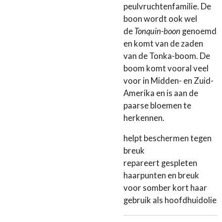
peulvruchtenfamilie. De
boon wordt ook wel
de
Tonquin-boon
genoemd
en komt van de zaden
van de Tonka-boom. De
boom komt vooral veel
voor in Midden- en Zuid-
Amerika en is aan de
paarse bloemen te
herkennen.
helpt beschermen tegen
breuk
repareert gespleten
haarpunten en breuk
voor somber kort haar
gebruik als hoofdhuidolie