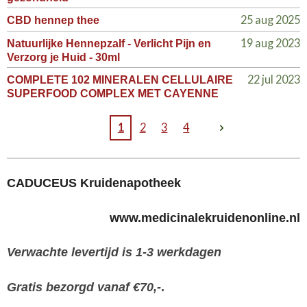
25 aug 2025
CBD hennep thee
19 aug 2023
Natuurlijke Hennepzalf - Verlicht Pijn en
Verzorg je Huid - 30ml
22 jul 2023
COMPLETE 102 MINERALEN CELLULAIRE
SUPERFOOD COMPLEX MET CAYENNE
1
2
3
4
CADUCEUS Kruidenapotheek
www.medicinalekruidenonline.nl
Verwachte levertijd is 1-3 werkdagen
Gratis bezorgd vanaf €70,-
.