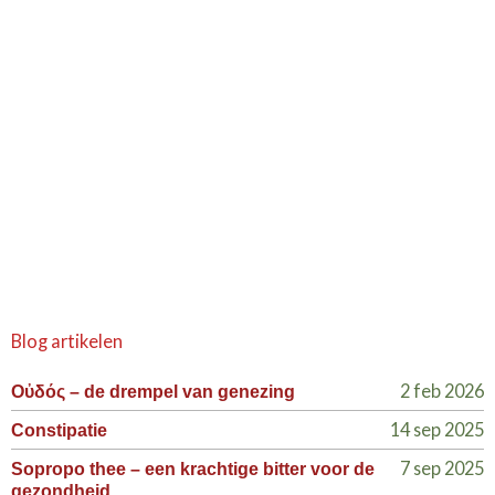
Blog artikelen
2 feb 2026
Οὐδός – de drempel van genezing
14 sep 2025
Constipatie
7 sep 2025
Sopropo thee – een krachtige bitter voor de
gezondheid