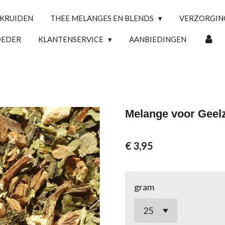
 KRUIDEN
THEE MELANGES EN BLENDS
VERZORGI
OEDER
KLANTENSERVICE
AANBIEDINGEN
Melange voor Geelz
€ 3,95
gram