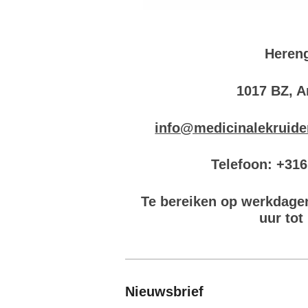
Hereng
1017 BZ, 
info@medicinalekruide
Telefoon: +31
Te bereiken op werkdage
uur tot
Nieuwsbrief