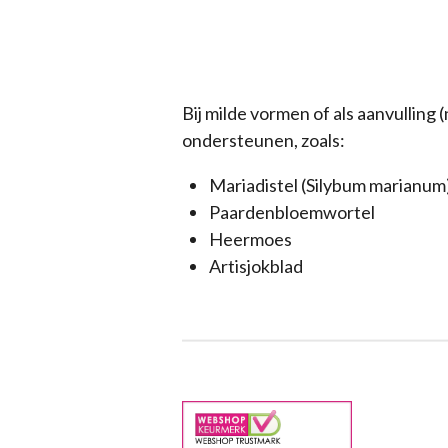
Bij milde vormen of als aanvullin
ondersteunen, zoals:
Mariadistel (Silybum marianum
Paardenbloemwortel
Heermoes
Artisjokblad