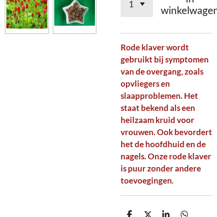
winkelwage
Rode klaver wordt
gebruikt bij symptomen
van de overgang, zoals
opvliegers en
slaapproblemen. Het
staat bekend als een
heilzaam kruid voor
vrouwen. Ook bevordert
het de hoofdhuid en de
nagels. Onze rode klaver
is puur zonder andere
toevoegingen
.