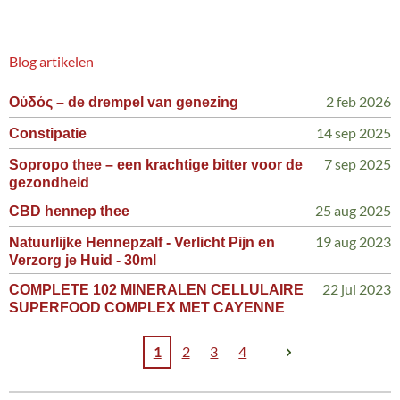
Blog artikelen
2 feb 2026
Οὐδός – de drempel van genezing
14 sep 2025
Constipatie
7 sep 2025
Sopropo thee – een krachtige bitter voor de
gezondheid
25 aug 2025
CBD hennep thee
19 aug 2023
Natuurlijke Hennepzalf - Verlicht Pijn en
Verzorg je Huid - 30ml
22 jul 2023
COMPLETE 102 MINERALEN CELLULAIRE
SUPERFOOD COMPLEX MET CAYENNE
1
2
3
4