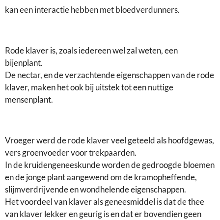
kan een interactie hebben met bloedverdunners.
Rode klaver is, zoals iedereen wel zal weten, een
bijenplant.
De nectar, en de verzachtende eigenschappen van de rode
klaver, maken het ook bij uitstek tot een nuttige
mensenplant.
Vroeger werd de rode klaver veel geteeld als hoofdgewas,
vers groenvoeder voor trekpaarden.
In de kruidengeneeskunde worden de gedroogde bloemen
en de jonge plant aangewend om de kramopheffende,
slijmverdrijvende en wondhelende eigenschappen.
Het voordeel van klaver als geneesmiddel is dat de thee
van klaver lekker en geurig is en dat er bovendien geen