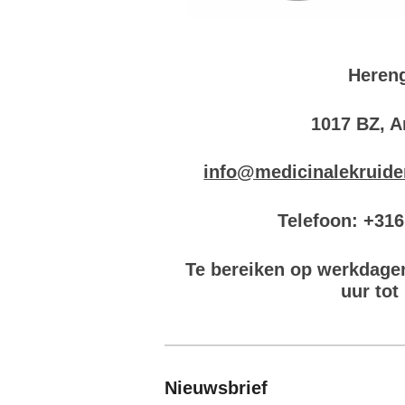
Hereng
1017 BZ, 
info@medicinalekruide
Telefoon: +31
Te bereiken op werkdage
uur tot
Nieuwsbrief