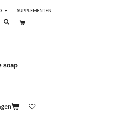
NG
SUPPLEMENTEN
e soap
agen