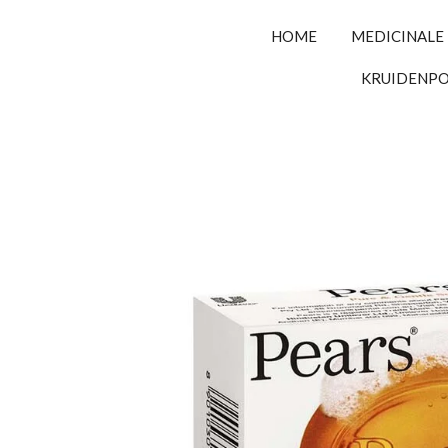
HOME
MEDICINALE
KRUIDENP