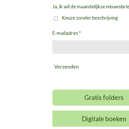
Ja, ik wil de maandelijkse nieuwsbri
Keuze zonder beschrijving
E-mailadres *
Verzenden
Gratis folders
Digitale boeken