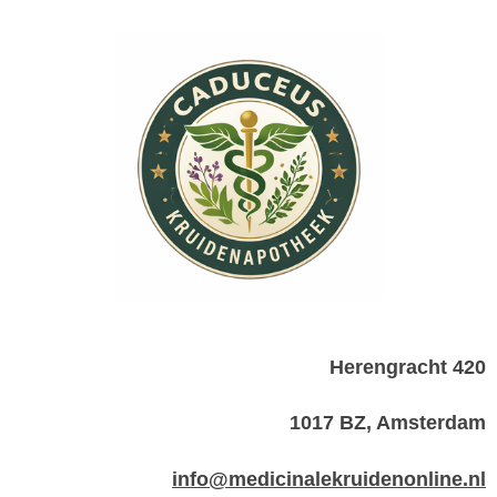
Herengracht 420
1017 BZ, Amsterdam
info@medicinalekruidenonline.nl