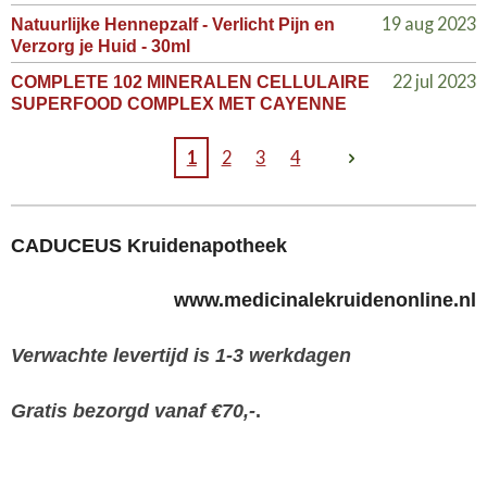
19 aug 2023
Natuurlijke Hennepzalf - Verlicht Pijn en
Verzorg je Huid - 30ml
22 jul 2023
COMPLETE 102 MINERALEN CELLULAIRE
SUPERFOOD COMPLEX MET CAYENNE
1
2
3
4
CADUCEUS Kruidenapotheek
www.medicinalekruidenonline.nl
Verwachte levertijd is 1-3 werkdagen
Gratis bezorgd vanaf €70,-
.