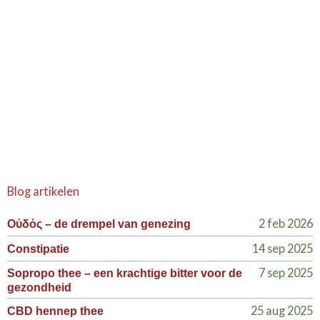
Blog artikelen
2 feb 2026
Οὐδός – de drempel van genezing
14 sep 2025
Constipatie
7 sep 2025
Sopropo thee – een krachtige bitter voor de
gezondheid
25 aug 2025
CBD hennep thee