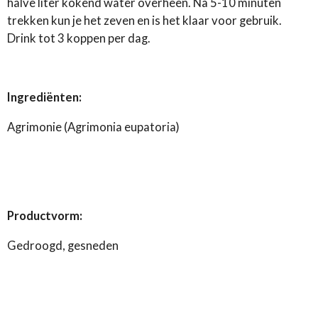
halve liter kokend water overheen. Na 5-10 minuten
trekken kun je het zeven en is het klaar voor gebruik.
Drink tot 3 koppen per dag.
Ingrediënten:
Agrimonie (Agrimonia eupatoria)
Productvorm:
Gedroogd, gesneden