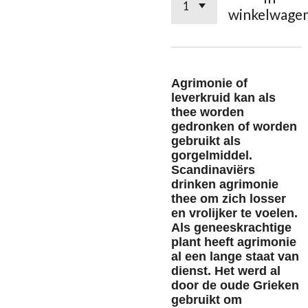
winkelwage
Agrimonie of
leverkruid kan als
thee worden
gedronken of worden
gebruikt als
gorgelmiddel.
Scandinaviërs
drinken agrimonie
thee om zich losser
en vrolijker te voelen.
Als geneeskrachtige
plant heeft agrimonie
al een lange staat van
dienst. Het werd al
door de oude Grieken
gebruikt om