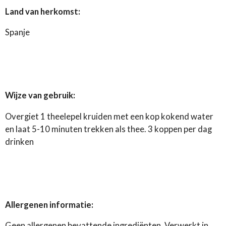
Land van herkomst:
Spanje
Wijze van gebruik:
Overgiet 1 theelepel kruiden met een kop kokend water
en laat 5-10 minuten trekken als thee. 3 koppen per dag
drinken
Allergenen informatie:
Geen allergenen bevattende ingrediënten. Verwerkt in