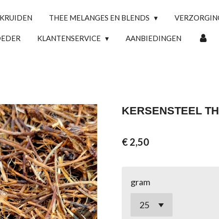
 KRUIDEN
THEE MELANGES EN BLENDS
VERZORGI
OEDER
KLANTENSERVICE
AANBIEDINGEN
KERSENSTEEL T
€ 2,50
gram