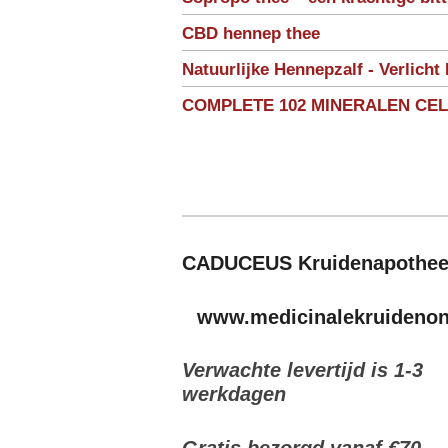
CBD hennep thee
Natuurlijke Hennepzalf - Verlicht 
COMPLETE 102 MINERALEN CE
CADUCEUS Kruidenapothe
www.medicinalekruidenonl
Verwachte levertijd is 1-3
werkdagen