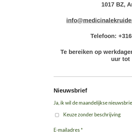
1017 BZ, 
info@medicinalekruide
Telefoon: +31
Te bereiken op werkdage
uur tot
Nieuwsbrief
Ja, ik wil de maandelijkse nieuwsbri
Keuze zonder beschrijving
E-mailadres *