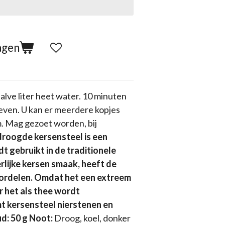
agen
alve liter heet water. 10 minuten
zeven. U kan er meerdere kopjes
m. Mag gezoet worden, bij
roogde kersensteel is een
dt gebruikt in de traditionele
lijke kersen smaak, heeft de
ordelen. Omdat het een extreem
r het als thee wordt
 kersensteel nierstenen en
d: 50 g
Noot:
Droog, koel, donker