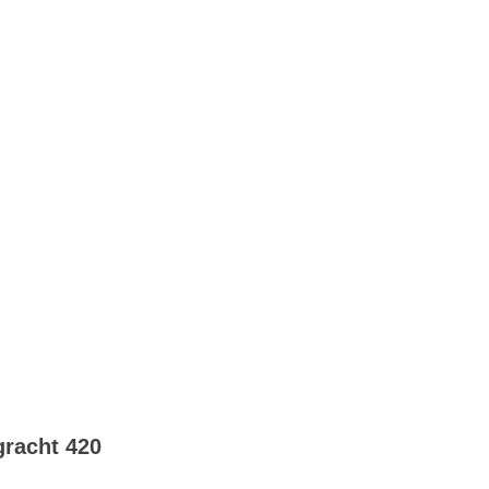
racht 420