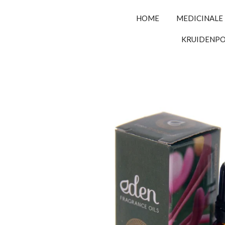
HOME
MEDICINALE
KRUIDENP