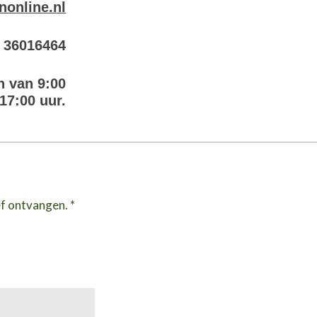
nonline.nl
6 36016464
n van 9:00
 17:00 uur.
ef ontvangen. *