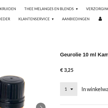
 KRUIDEN
THEE MELANGES EN BLENDS
VERZORGI
OEDER
KLANTENSERVICE
AANBIEDINGEN
Geurolie 10 ml Kam
€ 3,25
In winkelw