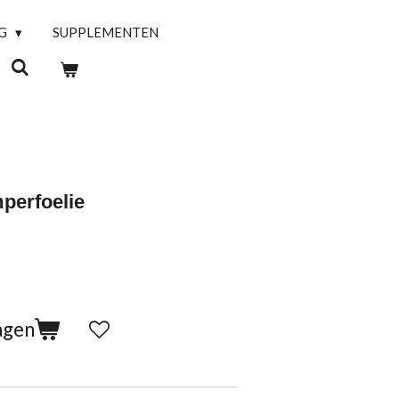
NG
SUPPLEMENTEN
perfoelie
agen