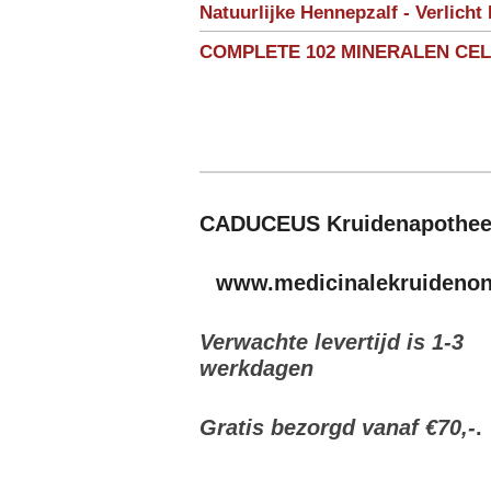
Natuurlijke Hennepzalf - Verlicht 
COMPLETE 102 MINERALEN CE
CADUCEUS Kruidenapothe
www.medicinalekruidenonl
Verwachte levertijd is 1-3
werkdagen
Gratis bezorgd vanaf €70,-
.