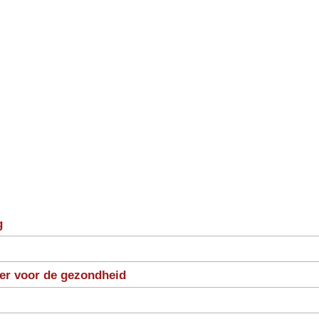
g
ter voor de gezondheid