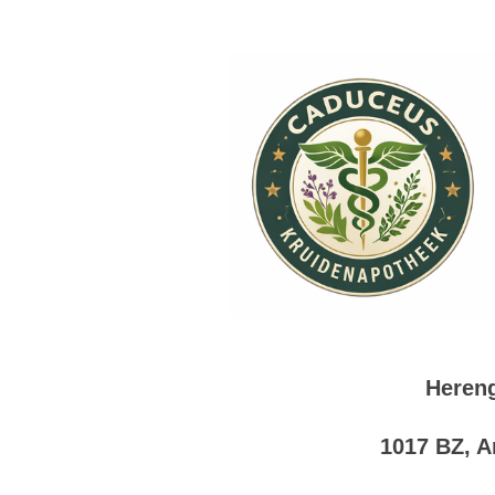
Hereng
1017 BZ, 