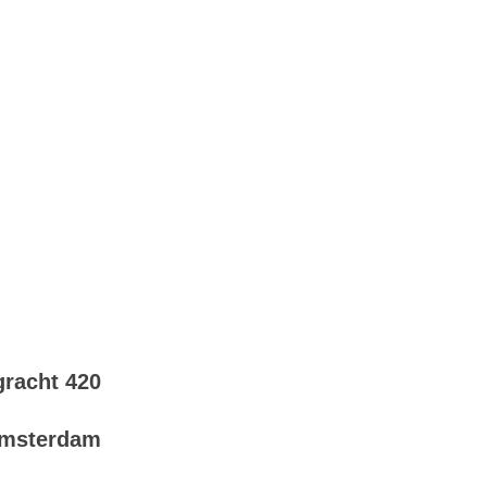
racht 420
Amsterdam