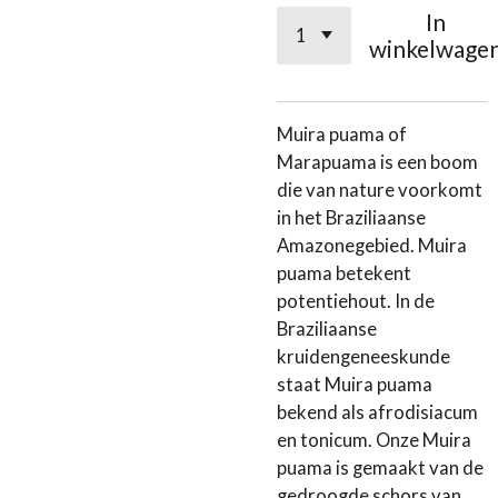
In
winkelwage
Muira puama of
Marapuama is een boom
die van nature voorkomt
in het Braziliaanse
Amazonegebied. Muira
puama betekent
potentiehout. In de
Braziliaanse
kruidengeneeskunde
staat Muira puama
bekend als afrodisiacum
en tonicum. Onze Muira
puama is gemaakt van de
gedroogde schors van