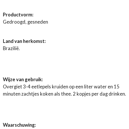
Productvorm:
Gedroogd, gesneden
Land van herkomst:
Brazilië.
Wijze van gebruik:
Overgiet 3-4 eetlepels kruiden op een liter water en 15
minuten zachtjes koken als thee. 2 kopjes per dag drinken.
Waarschuwing: