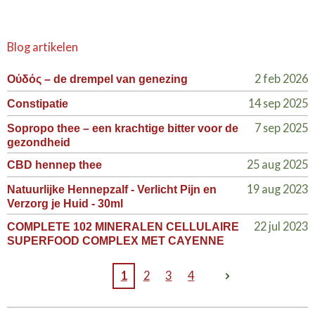
Blog artikelen
2 feb 2026
Οὐδός – de drempel van genezing
14 sep 2025
Constipatie
7 sep 2025
Sopropo thee – een krachtige bitter voor de
gezondheid
25 aug 2025
CBD hennep thee
19 aug 2023
Natuurlijke Hennepzalf - Verlicht Pijn en
Verzorg je Huid - 30ml
22 jul 2023
COMPLETE 102 MINERALEN CELLULAIRE
SUPERFOOD COMPLEX MET CAYENNE
1
2
3
4