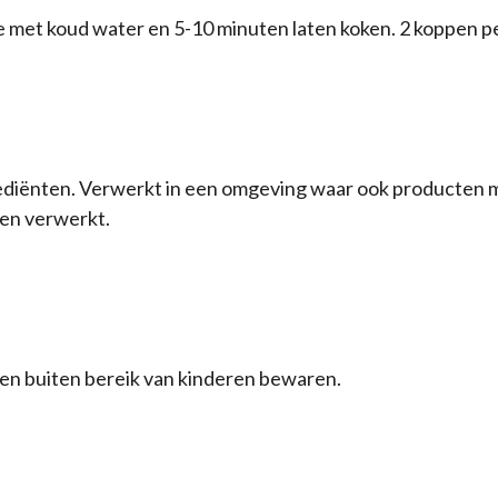
 met koud water en 5-10 minuten laten koken. 2 koppen pe
diënten. Verwerkt in een omgeving waar ook producten met
den verwerkt.
 en buiten bereik van kinderen bewaren.