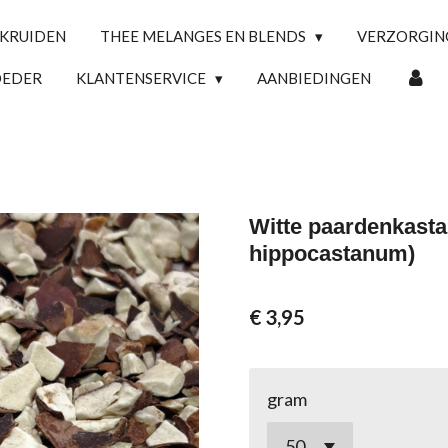
 KRUIDEN
THEE MELANGES EN BLENDS
VERZORGI
OEDER
KLANTENSERVICE
AANBIEDINGEN
Witte paardenkasta
hippocastanum)
€ 3,95
gram