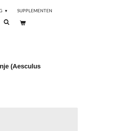
NG
SUPPLEMENTEN
nje (Aesculus