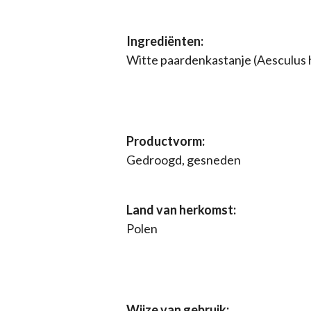
Ingrediënten:
Witte paardenkastanje (Aesculus
Productvorm:
Gedroogd, gesneden
Land van herkomst:
Polen
Wijze van gebruik: