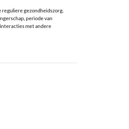
de reguliere gezondheidszorg.
angerschap, periode van
 interacties met andere