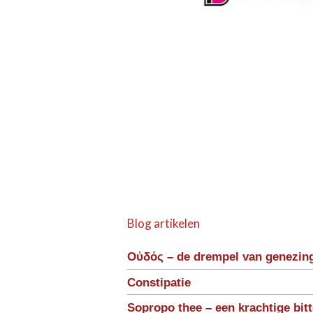
Blog artikelen
Οὐδός – de drempel van genezin
Constipatie
Sopropo thee – een krachtige bit