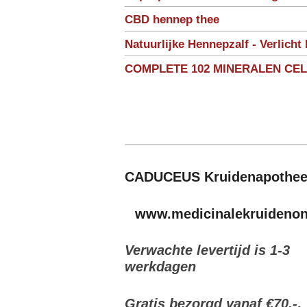
CBD hennep thee
Natuurlijke Hennepzalf - Verlicht 
COMPLETE 102 MINERALEN CE
CADUCEUS Kruidenapothe
www.medicinalekruidenonl
Verwachte levertijd is 1-3
werkdagen
Gratis bezorgd vanaf €70,-
.