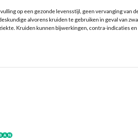
nvulling op een gezonde levensstijl, geen vervanging van 
deskundige alvorens kruiden te gebruiken in geval van zw
ziekte. Kruiden kunnen bijwerkingen, contra-indicaties en