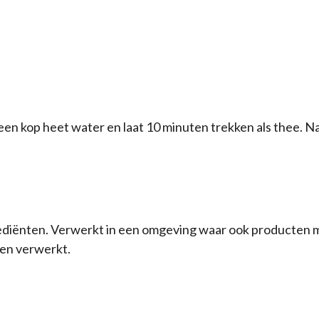
een kop heet water en laat 10 minuten trekken als thee. N
diënten. Verwerkt in een omgeving waar ook producten met
den verwerkt.