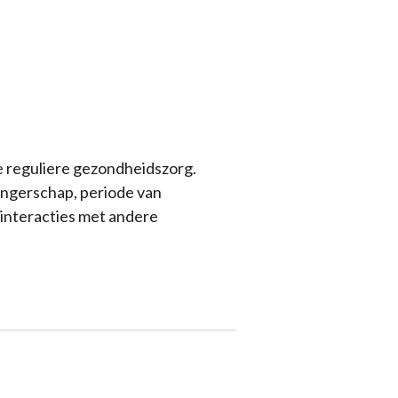
de reguliere gezondheidszorg.
angerschap, periode van
 interacties met andere