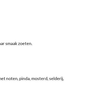
aar smaak zoeten.
 noten, pinda, mosterd, selderij,