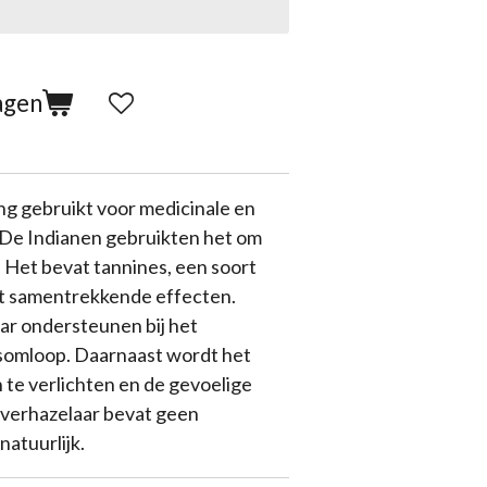
agen
ng gebruikt voor medicinale en
 De Indianen gebruikten het om
n. Het bevat tannines, een soort
et samentrekkende effecten.
ar ondersteunen bij het
somloop. Daarnaast wordt het
 te verlichten en de gevoelige
overhazelaar bevat geen
atuurlijk.