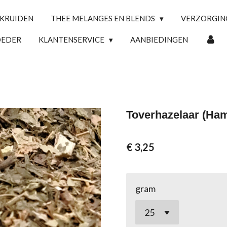
 KRUIDEN
THEE MELANGES EN BLENDS
VERZORGI
OEDER
KLANTENSERVICE
AANBIEDINGEN
Toverhazelaar (Ham
€ 3,25
gram