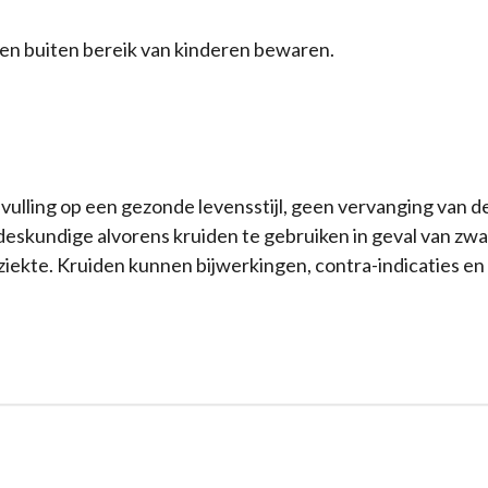
 en buiten bereik van kinderen bewaren.
nvulling op een gezonde levensstijl, geen vervanging van 
deskundige alvorens kruiden te gebruiken in geval van zw
ziekte. Kruiden kunnen bijwerkingen, contra-indicaties en