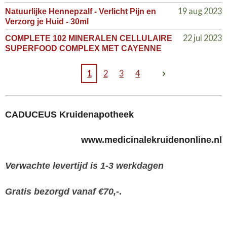
19 aug 2023
Natuurlijke Hennepzalf - Verlicht Pijn en
Verzorg je Huid - 30ml
22 jul 2023
COMPLETE 102 MINERALEN CELLULAIRE
SUPERFOOD COMPLEX MET CAYENNE
1
2
3
4
CADUCEUS Kruidenapotheek
www.medicinalekruidenonline.nl
Verwachte levertijd is 1-3 werkdagen
Gratis bezorgd vanaf €70,-
.