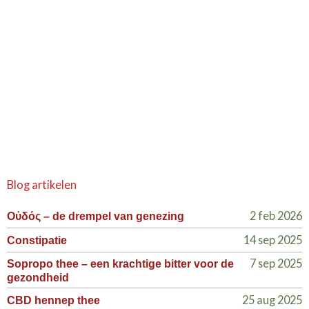
Blog artikelen
2 feb 2026
Οὐδός – de drempel van genezing
14 sep 2025
Constipatie
7 sep 2025
Sopropo thee – een krachtige bitter voor de
gezondheid
25 aug 2025
CBD hennep thee