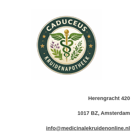
Herengracht 420
1017 BZ, Amsterdam
info@medicinalekruidenonline.nl