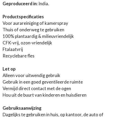
n
e
n
Geproduceerd in:
India.
Productspecificaties
Voor aurareiniging of kamerspray
Thuis of onderweg te gebruiken
100% plantaardig & milieuvriendelijk
CFK-vrij, ozon-vriendelijk
Ftalaatvrij
Recyclebare fles
Let op
Alleen voor uitwendig gebruik
Gebruik in een goed geventileerde ruimte
Vermijd direct contact met de ogen
Hou uit de buurt van kinderen en huisdieren
Gebruiksaanwijzing
Dagelijks te gebruiken in huis, op kantoor, de auto of