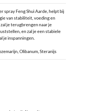
 spray Feng Shui Aarde, helpt bij
ie van stabiliteit, voeding en
zal je terugbrengen naar je
ststellen, en zal je een stabiele
al je inspanningen.
ozemarijn, Olibanum, Steranijs