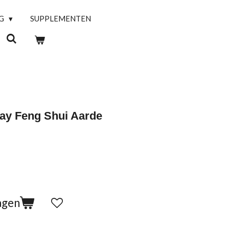
NG
SUPPLEMENTEN
ray Feng Shui Aarde
agen