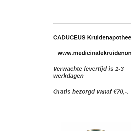
CADUCEUS Kruidenapothe
www.medicinalekruidenonl
Verwachte levertijd is 1-3
werkdagen
Gratis bezorgd vanaf €70,-
.