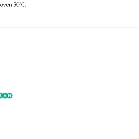
boven 50˚C.