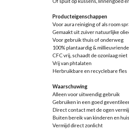
Of spuit op kussens, linnengoed e
Producteigenschappen
Voor aura reiniging of als room sp
Gemaakt uit zuiver natuurlijke oli
Voor gebruik thuis of onderweg
100% plantaardig & millieuvriendel
CFC vrij, schaadt de ozonlaag niet
Vrij van phtalaten
Herbruikbare en recyclebare fles
Waarschuwing
Alleen voor uitwendig gebruik
Gebruiken in een goed geventilee
Direct contact met de ogen vermi
Buiten bereik van kinderen en hu
Vermijd direct zonlicht