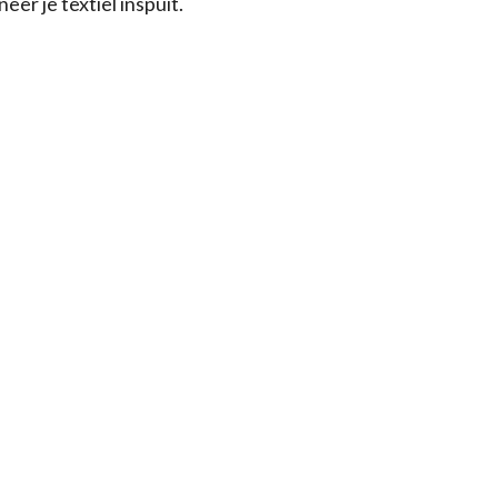
er je textiel inspuit.