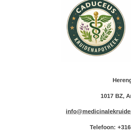
Hereng
1017 BZ, 
info@medicinalekruide
Telefoon: +31