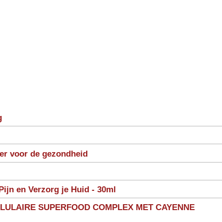
g
ter voor de gezondheid
Pijn en Verzorg je Huid - 30ml
LLULAIRE SUPERFOOD COMPLEX MET CAYENNE