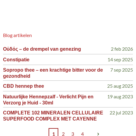
Blog artikelen
2 feb 2026
Οὐδός – de drempel van genezing
14 sep 2025
Constipatie
7 sep 2025
Sopropo thee – een krachtige bitter voor de
gezondheid
25 aug 2025
CBD hennep thee
19 aug 2023
Natuurlijke Hennepzalf - Verlicht Pijn en
Verzorg je Huid - 30ml
22 jul 2023
COMPLETE 102 MINERALEN CELLULAIRE
SUPERFOOD COMPLEX MET CAYENNE
1
2
3
4