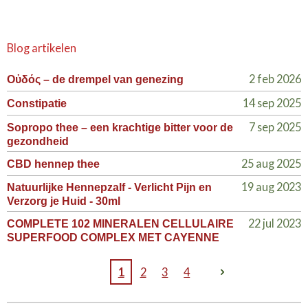
Blog artikelen
2 feb 2026
Οὐδός – de drempel van genezing
14 sep 2025
Constipatie
7 sep 2025
Sopropo thee – een krachtige bitter voor de
gezondheid
25 aug 2025
CBD hennep thee
19 aug 2023
Natuurlijke Hennepzalf - Verlicht Pijn en
Verzorg je Huid - 30ml
22 jul 2023
COMPLETE 102 MINERALEN CELLULAIRE
SUPERFOOD COMPLEX MET CAYENNE
1
2
3
4