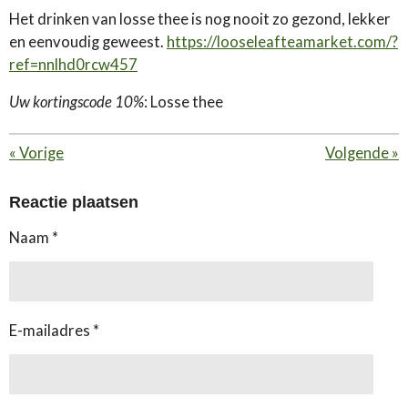
Het drinken van losse thee is nog nooit zo gezond, lekker
en eenvoudig geweest.
https://looseleafteamarket.com/?
ref=nnlhd0rcw457
Uw kortingscode 10%
: Losse thee
«
Vorige
Volgende
»
Reactie plaatsen
Naam *
E-mailadres *